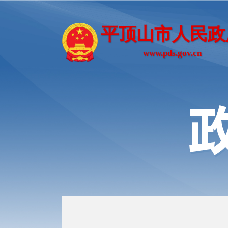
平顶山市人民政
www.pds.gov.cn