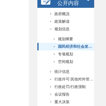
公开内容
政府概况
政策解读
政府领导
规划信息
政府机构
人事任免
规划纲要
国民经济和社会发展计划
专项规划
空间规划
统计信息
行政许可/其他对外管理服务
统计视点
行政处罚/行政强制
统计公报
会议报告
普查公报
重大决策
数据发布
重大会议