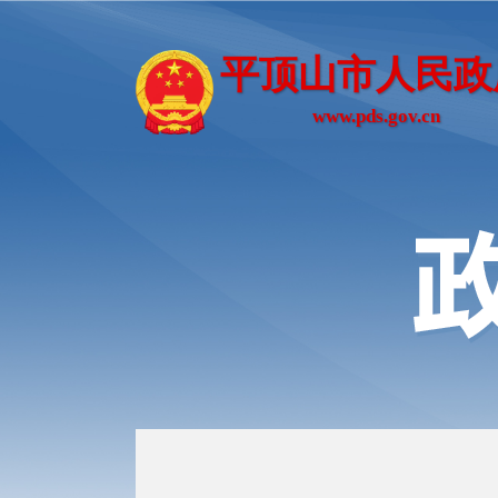
平顶山市人民政
www.pds.gov.cn