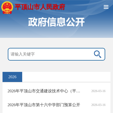
平顶山市人民政府
2026
2026年平顶山市交通建设技术中心（平顶山市交通运输调度中心）部门预算
2026-03-16
2026年平顶山市第十六中学部门预算公开
2026-03-16