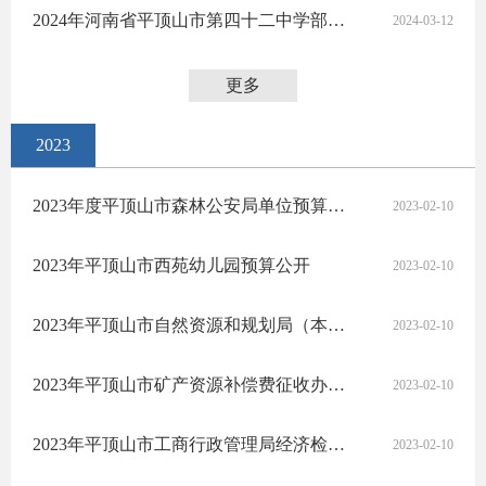
2024年河南省平顶山市第四十二中学部门预算
2024-03-12
更多
2023
2023年度平顶山市森林公安局单位预算公开
2023-02-10
2023年平顶山市西苑幼儿园预算公开
2023-02-10
2023年平顶山市自然资源和规划局（本级）单位预算公开
2023-02-10
2023年平顶山市矿产资源补偿费征收办公室单位预算公开
2023-02-10
2023年平顶山市工商行政管理局经济检查支队预算公开
2023-02-10