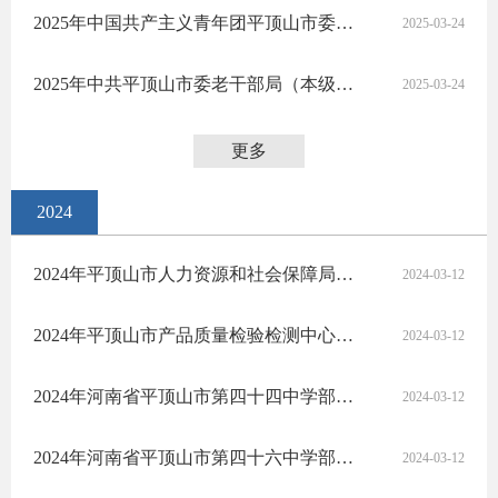
2025年中国共产主义青年团平顶山市委员会（本级）单位预算
2025-03-24
2025年中共平顶山市委老干部局（本级）单位预算
2025-03-24
更多
2024
2024年平顶山市人力资源和社会保障局（本级）部门预算
2024-03-12
2024年平顶山市产品质量检验检测中心部门预算
2024-03-12
2024年河南省平顶山市第四十四中学部门预算
2024-03-12
2024年河南省平顶山市第四十六中学部门预算
2024-03-12