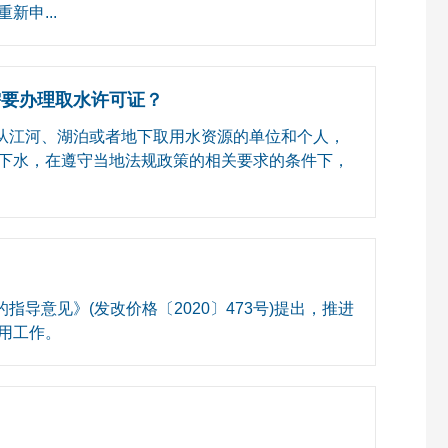
申...
要办理取水许可证？
从江河、湖泊或者地下取用水资源的单位和个人，
下水，在遵守当地法规政策的相关要求的条件下，
意见》(发改价格〔2020〕473号)提出，推进
用工作。