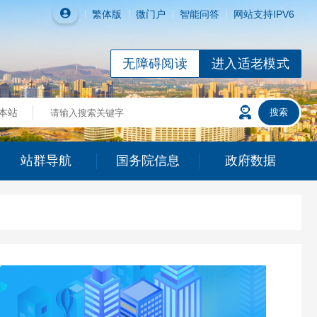
繁体
版
微门户
智能问答
网站支持IPV6
无障碍阅读
进入适老模式
本站
站群导航
国务院信息
政府数据