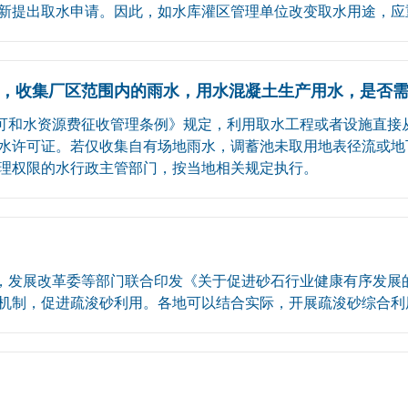
提出取水申请。因此，如水库灌区管理单位改变取水用途，应重新
，收集厂区范围内的雨水，用水混凝土生产用水，是否需
可和水资源费征收管理条例》规定，利用取水工程或者设施直接
水许可证。若仅收集自有场地雨水，调蓄池未取用地表径流或地
理权限的水行政主管部门，按当地相关规定执行。
展改革委等部门联合印发《关于促进砂石行业健康有序发展的指导
机制，促进疏浚砂利用。各地可以结合实际，开展疏浚砂综合利