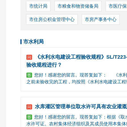
市统计局
市粮食和物资储备局
市医疗保
市住房公积金管理中心
市房产事务中心
市水利局
《水利水电建设工程验收规程》SL/T223
问
验收规程进行？
您好！感谢您的留言。现答复如下： 《水利水电建设工
答
之前未验收完的工程，均按照《水利水电建设工程验收规
水库灌区管理单位取水许可具有农业灌溉
问
您好！感谢您的留言。现答复如下：根据《取
答
水许可证。农村集体经济组织及其成员使用本集体