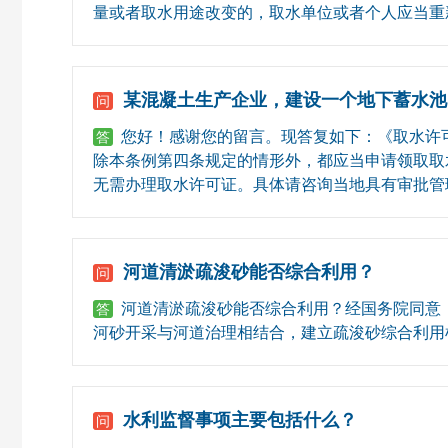
量或者取水用途改变的，取水单位或者个人应当重新
某混凝土生产企业，建设一个地下蓄水池
问
您好！感谢您的留言。现答复如下：《取水许
答
除本条例第四条规定的情形外，都应当申请领取取
无需办理取水许可证。具体请咨询当地具有审批管
河道清淤疏浚砂能否综合利用？
问
河道清淤疏浚砂能否综合利用？经国务院同意，发
答
河砂开采与河道治理相结合，建立疏浚砂综合利用
水利监督事项主要包括什么？
问