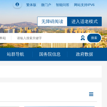
繁体
版
微门户
智能问答
网站支持IPV6
无障碍阅读
进入适老模式
站群导航
国务院信息
政府数据