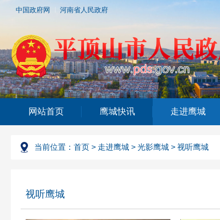
中国政府网
河南省人民政府
网站首页
鹰城快讯
走进鹰城
当前位置：
首页
>
走进鹰城
>
光影鹰城
>
视听鹰城
视听鹰城