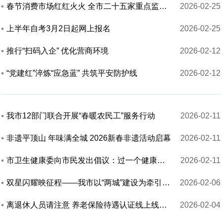
春节消费市场红红火火 全市二十五家重点监测样本企业销售额1.6亿元
2026-02-25
上半年自考3月2日起网上报名
2026-02-25
推行“扫码入企” 优化营商环境
2026-02-12
“党建红”淬炼“应急蓝” 共筑平安防护线
2026-02-12
我市12部门联合开展“春暖农民工”服务行动
2026-02-11
非遗平顶山 年味满全城 2026新春非遗活动启幕
2026-02-11
市卫生健康委向市民发出倡议：过一个健康文明绿色的新春佳节
2026-02-11
双星闪耀映征程——我市以“两城”建设为牵引发展新质生产力综述
2026-02-06
离退休人员请注意 养老保险待遇认证线上线下均可办
2026-02-04