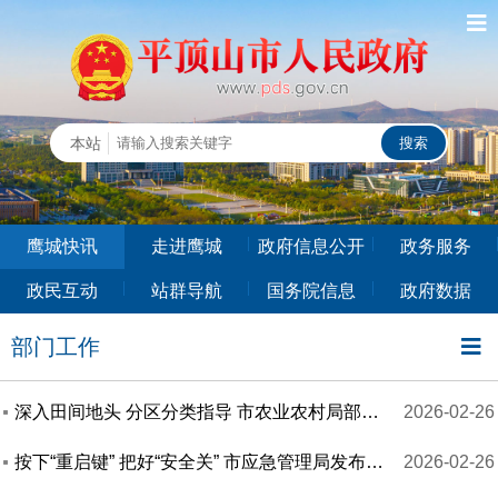
鹰城快讯
走进鹰城
政府信息公开
政务服务
政民互动
站群导航
国务院信息
政府数据
部门工作
深入田间地头 分区分类指导 市农业农村局部署“奋战140天”行动
2026-02-26
按下“重启键” 把好“安全关” 市应急管理局发布复工复产安全提示
2026-02-26