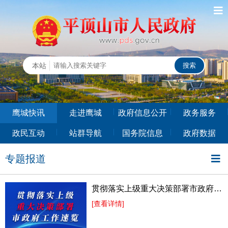
鹰城快讯
走进鹰城
政府信息公开
政务服务
政民互动
站群导航
国务院信息
政府数据
专题报道
贯彻落实上级重大决策部署市政府工作速览
[查看详情]