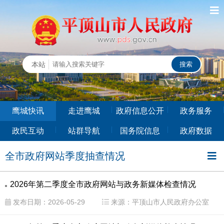
鹰城快讯
走进鹰城
政府信息公开
政务服务
政民互动
站群导航
国务院信息
政府数据
全市政府网站季度抽查情况
2026年第二季度全市政府网站与政务新媒体检查情况
全市
发布日期：2026-05-29
来源：平顶山市人民政府办公室
贯彻落