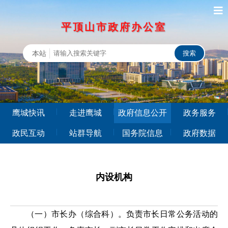
平顶山市政府办公室
本站
鹰城快讯
走进鹰城
政府信息公开
政务服务
政民互动
站群导航
国务院信息
政府数据
内设机构
（一）市长办（综合科）。负责市长日常公务活动的