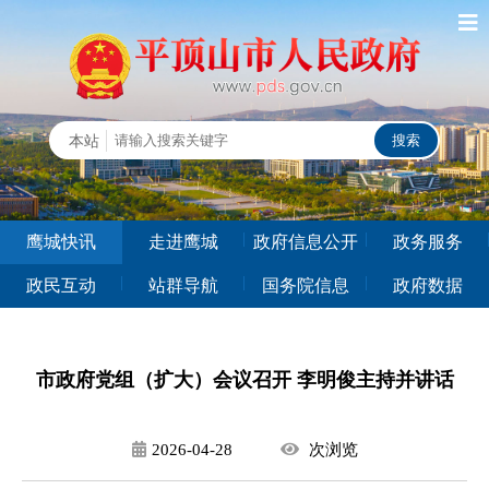
鹰城快讯
走进鹰城
政府信息公开
政务服务
政民互动
站群导航
国务院信息
政府数据
市政府党组（扩大）会议召开 李明俊主持并讲话
2026-04-28
次
浏览