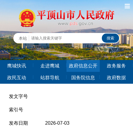
鹰城快讯
走进鹰城
政府信息公开
政务服务
政民互动
站群导航
国务院信息
政府数据
发文字号
索引号
发布日期
2026-07-03