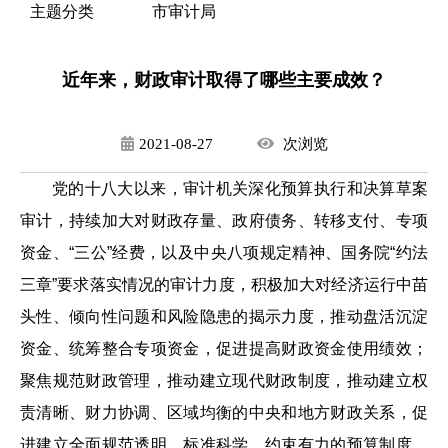
主题分类
市审计局
近年来，财政审计取得了哪些主要成效？
2021-08-27
次
浏览
党的十八大以来，审计机关深化预算执行和决算草案
审计，持续加大对财政存量、政府债务、转移支付、专项
资金、“三公”经费，以及中央八项规定精神、国务院“约法
三章”要求落实情况的审计力度，积极加大对经济运行中苗
头性、倾向性问题和风险隐患的揭示力度，推动盘活沉淀
资金、统筹整合专项资金，促进提高财政资金使用绩效；
聚焦规范财政管理，推动建立现代财政制度，推动建立权
责清晰、财力协调、区域均衡的中央和地方财政关系，促
进建立全面规范透明、标准科学、约束有力的预算制度，