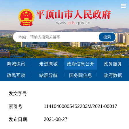
鹰城快讯
走进鹰城
政府信息公开
政务服务
政民互动
站群导航
国务院信息
政府数据
发文字号
索引号
11410400005452233M/2021-00017
发布日期
2021-08-27