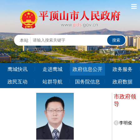
鹰城快讯
走进鹰城
政府信息公开
政务服务
政民互动
站群导航
国务院信息
政府数据
市政府领
导
李明俊