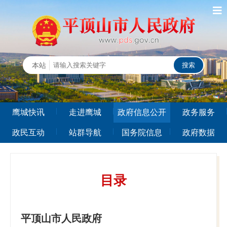
鹰城快讯
走进鹰城
政府信息公开
政务服务
政民互动
站群导航
国务院信息
政府数据
目录
平顶山市人民政府