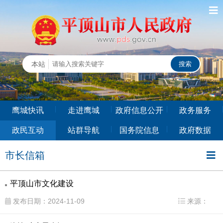
鹰城快讯
走进鹰城
政府信息公开
政务服务
政民互动
站群导航
国务院信息
政府数据
市长信箱
平顶山市文化建设
发布日期：2024-11-09
来源：
平顶