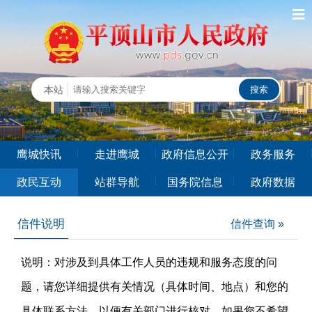
鹰城快讯
走进鹰城
政府信息公开
政务服务
政民互动
站群导航
国务院信息
政府数据
信件说明
信件查询 »
说明：对涉及到具体工作人员的违规和服务态度的问
题，请您详细提供有关情况（具体时间、地点）和您的
具体联系方法，以便有关部门进行核对。如果您不希望