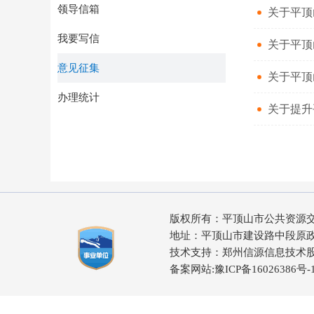
领导信箱
关于平顶
我要写信
关于平顶
意见征集
关于平顶
办理统计
关于提升
版权所有：平顶山市公共资源交易
地址：平顶山市建设路中段原政协2号办
技术支持：郑州信源信息技术
备案网站:
豫ICP备16026386号-