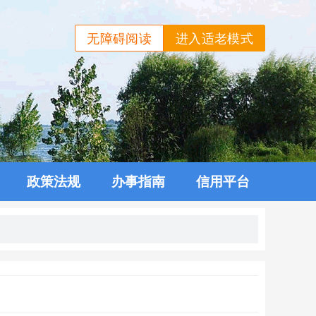
无障碍阅读
进入适老模式
政策法规
办事指南
信用平台