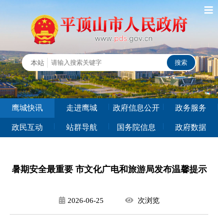
鹰城快讯
走进鹰城
政府信息公开
政务服务
政民互动
站群导航
国务院信息
政府数据
暑期安全最重要 市文化广电和旅游局发布温馨提示
2026-06-25
次
浏览