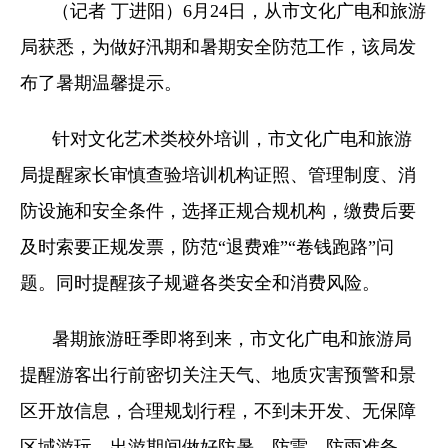
（记者 丁进阳）6月24日，从市文化广电和旅游
局获悉，为做好汛期和暑期安全防范工作，该局发
布了暑期温馨提示。
针对文化艺术类校外培训，市文化广电和旅游
局提醒家长审慎查验培训机构证照、管理制度、消
防设施和安全条件，选择正规合规机构，缴费后要
及时索要正规发票，防范“退费难”“卷钱跑路”问
题。同时提醒孩子规避各类安全和消费风险。
暑期旅游旺季即将到来，市文化广电和旅游局
提醒游客出行前密切关注天气、地质灾害预警和景
区开放信息，合理规划行程，不到未开发、无保障
区域游玩。出游期间做好防暑、防雷、防雨准备，