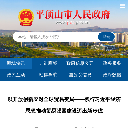
鹰城快讯
走进鹰城
政府信息公开
政务服务
政民互动
站群导航
国务院信息
政府数据
以开放创新应对全球贸易变局——践行习近平经济
思想推动贸易强国建设迈出新步伐