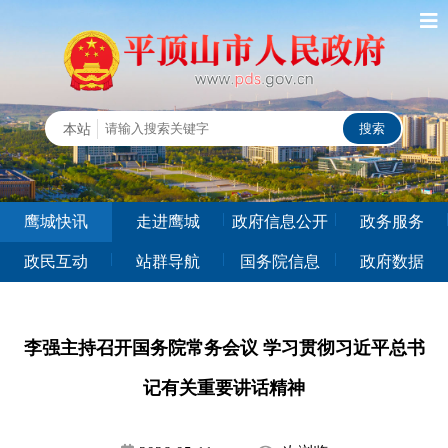
鹰城快讯
走进鹰城
政府信息公开
政务服务
政民互动
站群导航
国务院信息
政府数据
李强主持召开国务院常务会议 学习贯彻习近平总书
记有关重要讲话精神