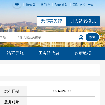
繁体
版
微门户
智能问答
网站支持IPV6
无障碍阅读
进入适老模式
站群导航
国务院信息
政府数据
发布日期
2024-09-20
服务对象