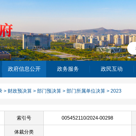
政府信息公开
政务服务
政民互动
录
>
财政预决算
>
部门预决算
>
部门所属单位决算
>
2023
索引号
005452110/2024-00298
体裁分类