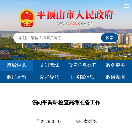
鹰城快讯
走进鹰城
政府信息公开
政务服务
政民互动
站群导航
国务院信息
政府数据
陈向平调研检查高考准备工作
2026-06-06
次
浏览