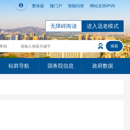
繁体
版
微门户
智能问答
网站支持IPV6
无障碍阅读
进入适老模式
站群导航
国务院信息
政府数据