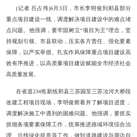
(记者 吕占伟)
6月3日，市长李明俊到郏县部分
重点项目建设一线，调度解决项目建设中的难点堵
点问题。他强调，要牢固树立“项目为王”理念，坚
持规划引领、市县联动，压实各方责任、强化要素
保障，以严实举措、扎实作风保障重点项目建设高
效有序推进，以高质量项目建设赋能全市经济社会
高质量发展。
在省道234焦新线郏县三苏园至三苏汝河大桥段
改建工程项目现场，李明俊察看并了解项目进度，
调度解决施工中遇到的困难问题。他强调，要抓实
抓细各项要素保障工作，统筹推进路域环境综合治
理、沿线绿化提质等工作，做到道路建设与周边自