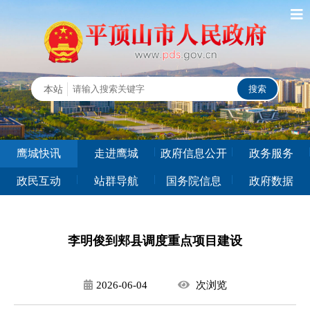
鹰城快讯
走进鹰城
政府信息公开
政务服务
政民互动
站群导航
国务院信息
政府数据
李明俊到郏县调度重点项目建设
2026-06-04
次
浏览