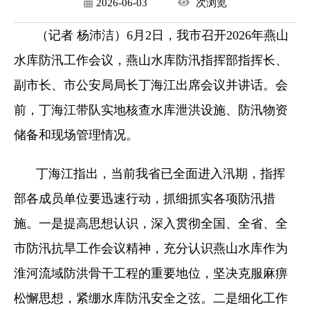
2026-06-03
次
浏览
（记者 杨沛洁）6月2日，我市召开2026年燕山
水库防汛工作会议，燕山水库防汛指挥部指挥长、
副市长、市公安局局长丁海江出席会议并讲话。会
前，丁海江带队实地核查水库泄洪设施、防汛物资
储备和现场管理情况。
丁海江指出，当前我省已全面进入汛期，指挥
部各成员单位要迅速行动，抓细抓实各项防汛措
施。一是提高思想认识，深入贯彻全国、全省、全
市防汛抗旱工作会议精神，充分认识燕山水库作为
淮河流域防洪骨干工程的重要地位，坚决克服麻痹
松懈思想，紧绷水库防汛安全之弦。二是细化工作