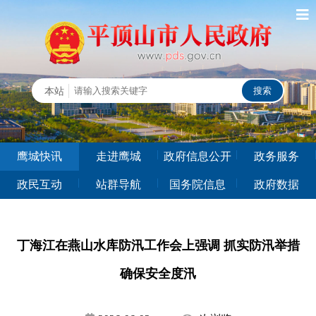
鹰城快讯
走进鹰城
政府信息公开
政务服务
政民互动
站群导航
国务院信息
政府数据
丁海江在燕山水库防汛工作会上强调 抓实防汛举措
确保安全度汛