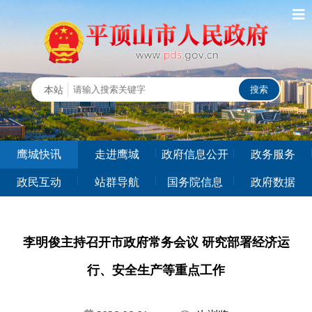
鹰城快讯
走进鹰城
政府信息公开
政务服务
政民互动
站群导航
国务院信息
政府数据
李明俊主持召开市政府常务会议 研究部署经济运
行、安全生产等重点工作