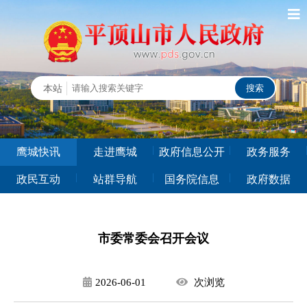
鹰城快讯
走进鹰城
政府信息公开
政务服务
政民互动
站群导航
国务院信息
政府数据
市委常委会召开会议
2026-06-01
次
浏览