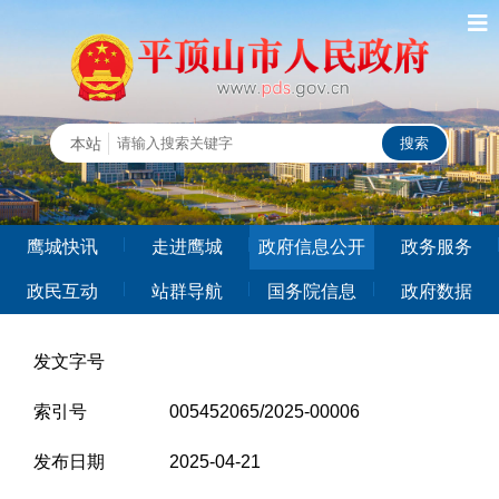
鹰城快讯
走进鹰城
政府信息公开
政务服务
政民互动
站群导航
国务院信息
政府数据
发文字号
索引号
005452065/2025-00006
发布日期
2025-04-21