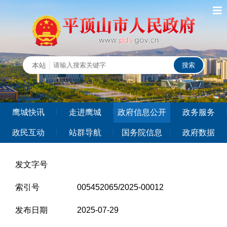
鹰城快讯
走进鹰城
政府信息公开
政务服务
政民互动
站群导航
国务院信息
政府数据
发文字号
索引号
005452065/2025-00012
发布日期
2025-07-29