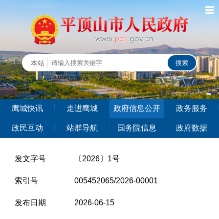
鹰城快讯
走进鹰城
政府信息公开
政务服务
政民互动
站群导航
国务院信息
政府数据
发文字号
〔2026〕1号
索引号
005452065/2026-00001
发布日期
2026-06-15