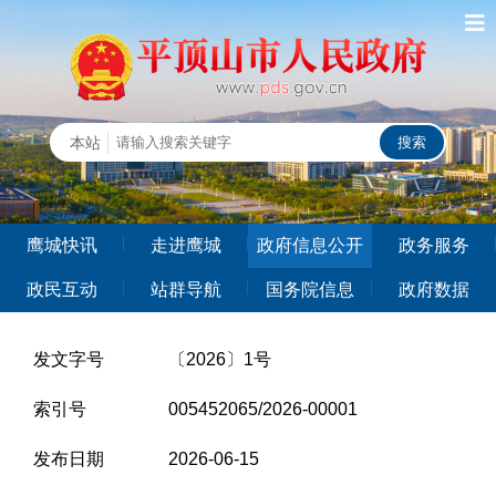
鹰城快讯
走进鹰城
政府信息公开
政务服务
政民互动
站群导航
国务院信息
政府数据
发文字号
〔2026〕1号
索引号
005452065/2026-00001
发布日期
2026-06-15