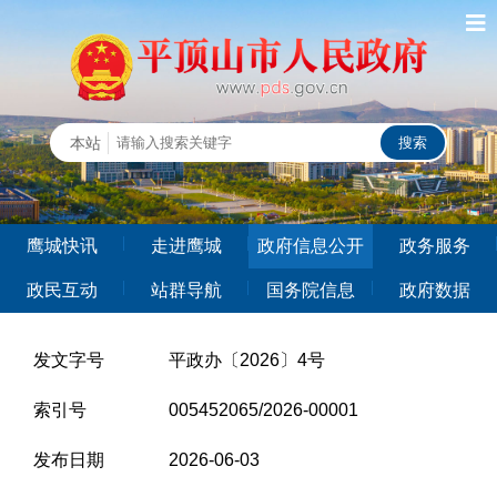
鹰城快讯
走进鹰城
政府信息公开
政务服务
政民互动
站群导航
国务院信息
政府数据
发文字号
平政办〔2026〕4号
索引号
005452065/2026-00001
发布日期
2026-06-03