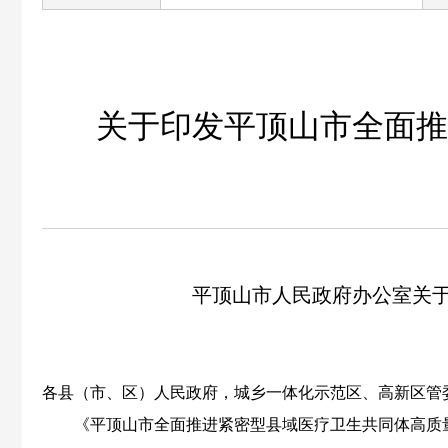
关于印发平顶山市全面推
平顶山市人民政府办公室
关
各县（市、区）人民政府，城乡一体化示范区、高新区管
《
平顶山市全面推进紧密型县域
医疗卫生
共
同
体
高质