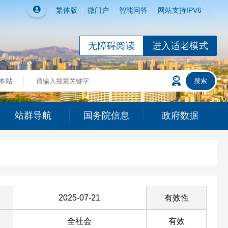
繁体
版
微门户
智能问答
网站支持IPV6
无障碍阅读
进入适老模式
站群导航
国务院信息
政府数据
2025-07-21
有效性
全社会
有效