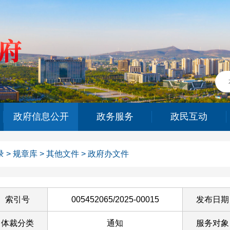
政府信息公开
政务服务
政民互动
录
>
规章库
>
其他文件
>
政府办文件
索引号
005452065/2025-00015
发布日期
体裁分类
通知
服务对象