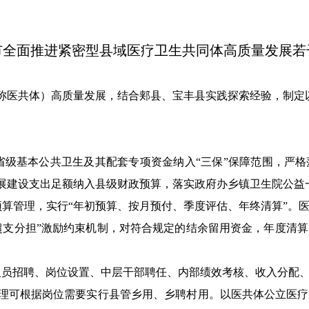
市全面推进紧密型县域医疗卫生
共同体高质量发展若
称医共体）
高质量发展，结合郏县、宝丰县实践探索
经验
，
制定
省级基本公共卫生及其配套专项资金纳入“三保”保障范围
，严格
展建设支出足额纳入县级财政预算，落实政府办乡镇卫生院公益
算管理，实行“年初预算、按月预付、季度评估、年终清算”。
超支分担”激励约束机制，对符合规定的结余留用资金，年度清
人员招聘、岗位设置、中层干部聘任、内部绩效考核、收入分配
理可根据岗位需要实行县管乡用、乡聘村用。以医共体公立医疗