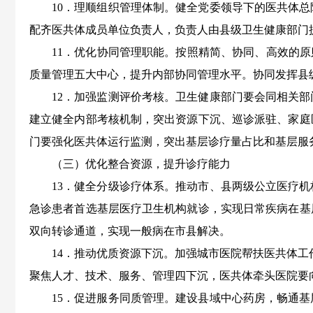
10．理顺组织管理体制。健全党委领导下的医共体
配齐医共体成员单位负责人，负责人由县级卫生健康部门
11．优化协同管理职能。
按照精简、协同、高效的原
质量管理五大中心，提升内部协同管理水平。
协同发挥县
12．加强监测评价考核。卫生健康部门要会同相关
建立健全内部考核机制，突出资源下沉、巡诊派驻、家庭
门要强化医共体运行监测，突出基层诊疗量占比和基层服
（三）优化整合资源，提升诊疗能力
13．健全分级诊疗体系。推动市、县两级公立医疗机
急诊患者首选基层医疗卫生机构就诊，实现日常疾病在基
双向转诊通道，实现一般病在市县解决。
14．推动优质资源下沉。加强城市医院帮扶医共体
聚焦人才、技术、服务、管理四下沉，医共体牵头医院要
15．促进服务同质管理。建设县域中心药房，畅通