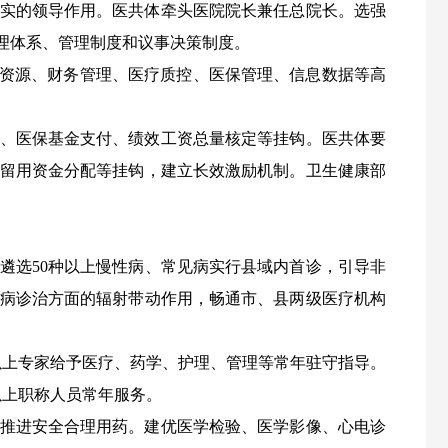
落实的领导作用。医共体牵头医院院长兼任总院长。选强
理体系、管理制度和议事决策制度。
力资源、财务管理、医疗质控、医保管理、信息数据等高
助、医保基金支付、绩效工资总量核定等挂钩。医共体要
留用资金分配等挂钩，建立长效激励机制。卫生健康部
遴选50种以上慢性病、常见病
实行县域内首诊，引导非
病诊治方面的辐射带动作用，畅通市、县两级医疗机构
以上专家给予医疗、药学、护理、管理等常年驻守指导。
以上职称人员常年服务。
，推进安全合理用药。建优医学检验、医学影像、心电诊