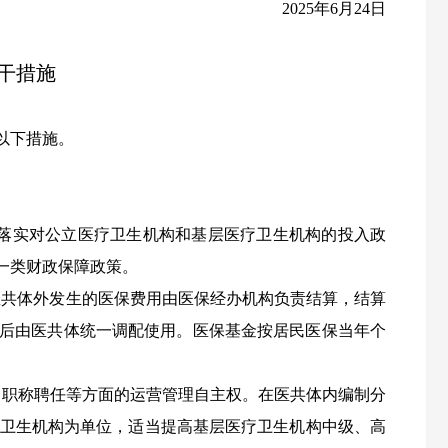
202
5
年
6
月
24
日
干措施
以
下
措施。
落实对公立医疗卫生机构和基层医疗卫生机构的投入政
一类财政保障政策。
医共体外发生的医保费用由医保经办机构负责结算，结算
算后由医共体统一调配使用。医保基金按居民医保当年个
、职称聘任等方面的运营管理自主权。在医共体内编制分
卫生机构为单位，适当提高基层医疗卫生机构中级、高