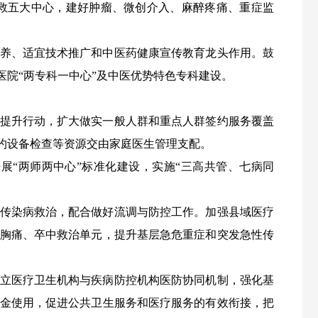
救五大中心，建好肿瘤、微创介入、麻醉疼痛、重症监
培养、适宜技术推广和中医药健康宣传教育
龙头作用。鼓
院“两专科一中心”及中医优势特色专科建设。
化提升行动，扩大做实一般人群和重点人群签约服务覆盖
约设备检查等资源交由家庭医生管理支配。
开展“两师两中心”标准化建设，实施“三高共管、七病同
性传染病救治，配合做好流调与防控工作。加强县域医疗
胸痛、卒中救治单元，提升基层急危重症和突发急性传
建立医疗卫生机构与疾病防控机构医防协同机制，强化基
金使用，促进公共卫生服务和医疗服务的有效衔接，把