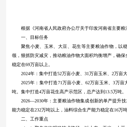
根据《河南省人民政府办公厅关于印发河南省主要粮油
一、目标任务
聚焦小麦、玉米、大豆、花生等主要粮油作物，以稳
领，狠抓防灾减灾，推动粮油作物大面积均衡增产，确保全
稳定在69万亩以上。
2024年：集中打造52万亩小麦、31万亩玉米、2万
2025年：集中打造71万亩小麦、62万亩玉米、3万
吨。集中打造4万亩花生高产示范区，总产达到13.5万吨。
2026—2030年：主要粮油作物集成创新的单产
能力稳定在232万吨以上，油料综合生产能力稳定在16万
二、工作重点