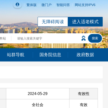
繁体
版
微门户
智能问答
网站支持IPV6
无障碍阅读
进入适老模式
站群导航
国务院信息
政府数据
2024-05-29
有效性
全社会
有效