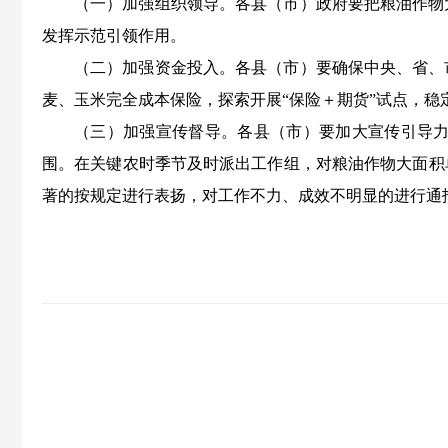
（一）加强组织领导。各县（市）政府要把粮油作物
发挥示范引领作用。
（二）加强资金投入。各县（市）要确保中央、省、
麦、玉米完全成本保险，探索开展“保险＋期货”试点，稳
（三）加强宣传督导。各县（市）要加大宣传引导
围。在关键农时季节及时派出工作组，对粮油作物大面积
著的按规定进行表扬，对工作不力、成效不明显的进行通