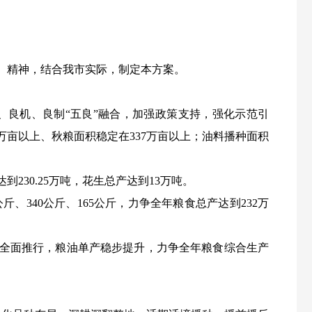
号）精神，结合我市实际，制定本方案。
良机、良制“五良”融合，加强政策支持，强化示范引
万亩以上、秋粮面积稳定在337万亩以上；油料播种面积
230.25万吨，花生总产达到13万吨。
斤、340公斤、165公斤，力争全年粮食总产达到232万
范区全面推行，粮油单产稳步提升，力争全年粮食综合生产