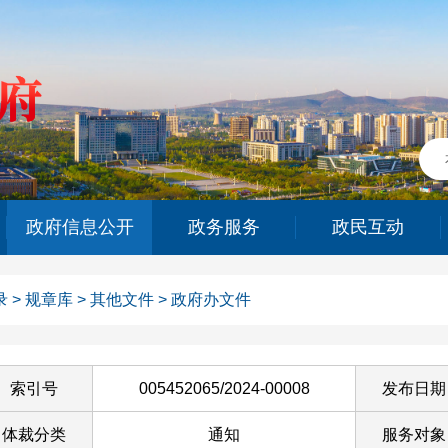
政府信息公开
政务服务
政民互动
录
>
规章库
>
其他文件
>
政府办文件
索引号
005452065/2024-00008
发布日期
体裁分类
通知
服务对象