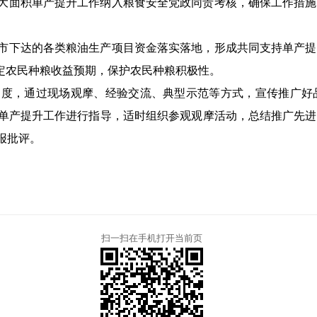
大面积单产提升工作纳入粮食安全党政同责考核，确保工作措施
市下达的各类粮油生产项目资金落实落地，形成共同支持单产提
定农民种粮收益预期，保护农民种粮积极性。
力度，通过现场观摩、经验交流、典型示范等方式，宣传推广好
单产提升工作进行指导，适时组织参观观摩活动，总结推广先进
报批评。
扫一扫在手机打开当前页