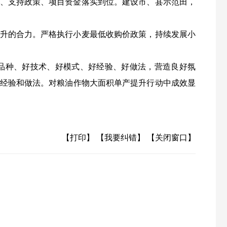
、支持政策、项目资金落实到位。建设市、县示范田，
升的合力。严格执行小麦最低收购价政策，持续发展小
品种、好技术、好模式、好经验、好做法，营造良好氛
经验和做法。对粮油作物大面积单产提升行动中成效显
【打印】
【我要纠错】
【关闭窗口】