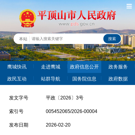
鹰城快讯
走进鹰城
政府信息公开
政务服务
政民互动
站群导航
国务院信息
政府数据
发文字号
平政〔2026〕3号
索引号
005452065/2026-00004
发布日期
2026-02-20