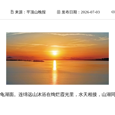
来源：平顶山晚报
发布日期：
2026-07-03
白龟湖面。连绵远山沐浴在绚烂霞光里，水天相接，山湖