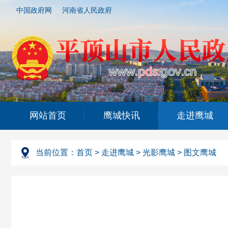
中国政府网
河南省人民政府
网站首页
鹰城快讯
走进鹰城
当前位置：
首页
>
走进鹰城
>
光影鹰城
>
图文鹰城