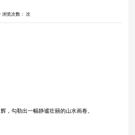
浏览次数：
次
同辉，勾勒出一幅静谧壮丽的山水画卷。