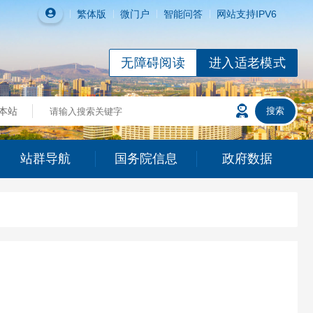
繁体
版
微门户
智能问答
网站支持IPV6
无障碍阅读
进入适老模式
站群导航
国务院信息
政府数据