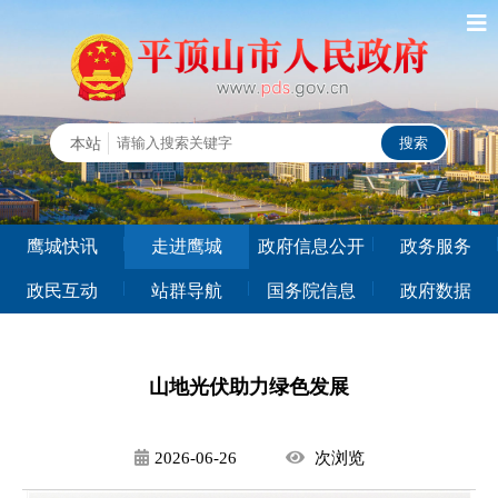
鹰城快讯
走进鹰城
政府信息公开
政务服务
政民互动
站群导航
国务院信息
政府数据
山地光伏助力绿色发展
2026-06-26
次
浏览