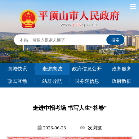
鹰城快讯
走进鹰城
政府信息公开
政务服务
政民互动
站群导航
国务院信息
政府数据
走进中招考场 书写人生“答卷”
2026-06-23
次
浏览