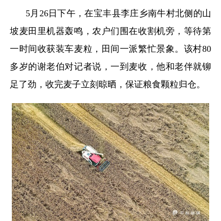
5月26日下午，在宝丰县李庄乡南牛村北侧的山
坡麦田里机器轰鸣，农户们围在收割机旁，等待第
一时间收获装车麦粒，田间一派繁忙景象。该村80
多岁的谢老伯对记者说，一到麦收，他和老伴就铆
足了劲，收完麦子立刻晾晒，保证粮食颗粒归仓。