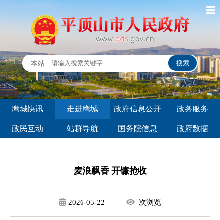
鹰城快讯
走进鹰城
政府信息公开
政务服务
政民互动
站群导航
国务院信息
政府数据
麦浪飘香 开镰抢收
2026-05-22
次
浏览