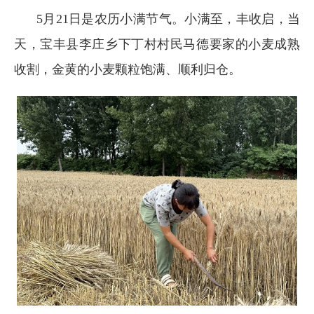
5月21日是农历小满节气。小满至，丰收启，当
天，宝丰县李庄乡下丁村村民马德要家的小麦成熟
收割，金黄的小麦颗粒饱满、顺利归仓。