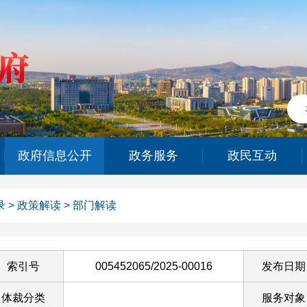
政府信息公开
政务服务
政民互动
录
>
政策解读
>
部门解读
索引号
005452065/2025-00016
发布日期
体裁分类
服务对象