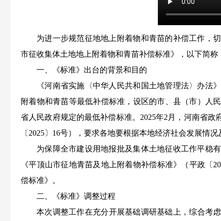
为进一步规范征地地上附着物和青苗的补偿工作，
市征收集体土地地上附着物和青苗补偿标准》，以下简称
一、
《标准》出台的
背景
和目的
《河南省实施〈中华人民共和国土地管理法〉办法
附着物和青苗等最低补偿标准，设区的市、县（市）人
省人民政府规定的最低补偿标准。
2025年2月，河南
〔2025〕16号），要求各地要根据本地经济社会发展
为保障全市建设用地报批及集体土地征收工作平稳
《平顶山市征地青苗及地上附着物补偿标准》（平政〔
2
偿标准
》
。
二
、
《
标准
》
调整过程
本
次
调整
工作在
充分开展基础调研
基础上
，综合考