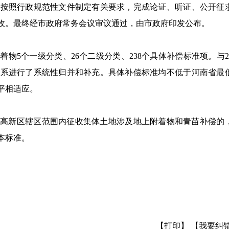
，
按照行政规范性文件制定有关要求，完成论证、听证、公开征
收。
最终
经
市政府常务会议
审议通过，由市政府印发公布。
附着物
5个一级分
类、
26
个
二级分类
、
238
个
具体
补偿标准
项。与
体系进行了系统性归并和补充。具体补偿标准均不低于河南省最
平相适应
。
和高新区辖区范围内征收集体土地涉及地上附着物和青苗补偿的
本标准。
【打印】
【我要纠