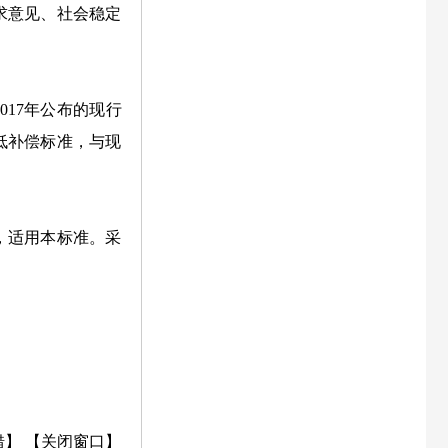
求意见、社会稳定
2017年公布的现行
低补偿标准，与现
，适用本标准。采
错】
【关闭窗口】