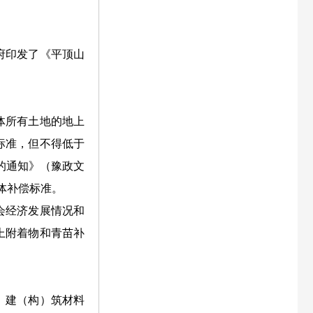
府印发了《平顶山
体所有土地的地上
标准，但不得低于
的通知》（豫政文
体补偿标准。
会经济发展情况和
上附着物和青苗补
、建（构）筑材料