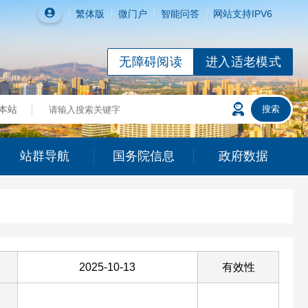
繁体
版
微门户
智能问答
网站支持IPV6
无障碍阅读
进入适老模式
站群导航
国务院信息
政府数据
2025-10-13
有效性