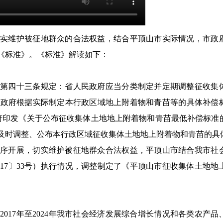
切实维护被征地群众的合法权益，
结合平顶山市实际情况，
市政
《标准》。《标准》解读如下
：
》第四十三条规定：省人民政府应当分类制定并定期调整征收集
民政府根据实际制定本行政区域地上附着物和青苗等的具体补偿
省政府印发《关于公布征收集体土地地上附着物和青苗最低补偿标准
情况及时调整、公布本行政区域征收集体土地地上附着物和青苗的具
有序开展，切实维护被征地群众合法权益，平顶山市结合
我市
社
017〕33号）执行情况，
调整制定了《
平顶山市征收集体土地地
虑
2017年至2024年我市社会经济发展综合增长情况和
各类农产品