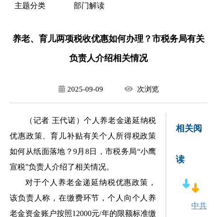
主题分类
部门解读
养老、育儿两项税收优惠如何办理？市税务局有关
负责人介绍相关情况
2025-09-09
次
浏览
（
记者
王代诺
）
个人养老金递延纳税
相关阅
优惠政策、育儿补贴有关个人所得税政策
如何从纸面落地？
9
月
8
日，市税务局“小鹰
读
宣税”负责人介绍了相关情况。
对于个人养老金递延纳税优惠政策，
该负责人称，在缴费环节，个人向个人养
中共
老金资金账户按照
12000
元
/
年的限额标准缴