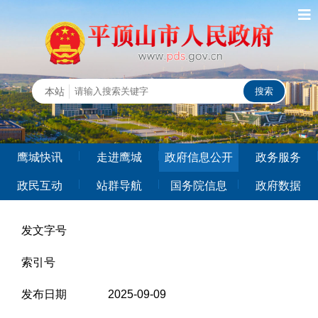
鹰城快讯
走进鹰城
政府信息公开
政务服务
政民互动
站群导航
国务院信息
政府数据
发文字号
索引号
发布日期
2025-09-09