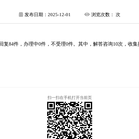
发布日期：
2025-12-01
浏览次数：
次
回复
84件
，办理中
0件，
不受理0
件
。其中，解答咨询
10
次，收集
扫一扫在手机打开当前页