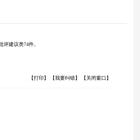
批评建议类74件
。
【打印】
【我要纠错】
【关闭窗口】