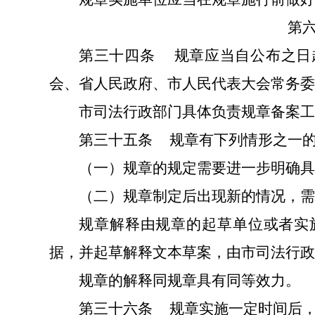
第
第三十四条
规章应当自公布之日
会、省人民政府、市人民代表大会常务委
市司法行政部门具体负责规章备案工
第三十五条
规章有下列情形之一
（一）规章的规定需要进一步明确具
（二）规章制定后出现新的情况，需
规章解释由规章的起草单位或者实
据，并起草解释文本草案，由市司法行政
规章的解释同规章具有同等效力。
第三十六条
规章实施一定时间后