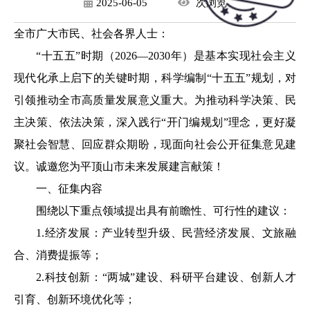
2025-06-05
次
浏览
全市广大市民、社会各界人士：
“十五五”时期（2026—2030年）是基本实现社会主义
现代化承上启下的关键时期，科学编制“十五五”规划，对
引领推动全市高质量发展意义重大。为推动科学决策、民
主决策、依法决策，深入践行“开门编规划”理念，更好凝
聚社会智慧、回应群众期盼，现面向社会公开征集意见建
议。诚邀您为平顶山市未来发展建言献策！
一、征集内容
围绕以下重点领域提出具有前瞻性、可行性的建议：
1.经济发展：产业转型升级、民营经济发展、文旅融
合、消费提振等；
2.科技创新：“两城”建设、科研平台建设、创新人才
引育、创新环境优化等；