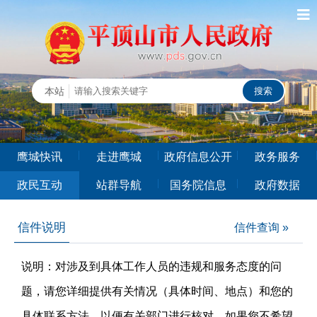
鹰城快讯
走进鹰城
政府信息公开
政务服务
政民互动
站群导航
国务院信息
政府数据
信件说明
信件查询 »
说明：对涉及到具体工作人员的违规和服务态度的问
题，请您详细提供有关情况（具体时间、地点）和您的
具体联系方法，以便有关部门进行核对。如果您不希望