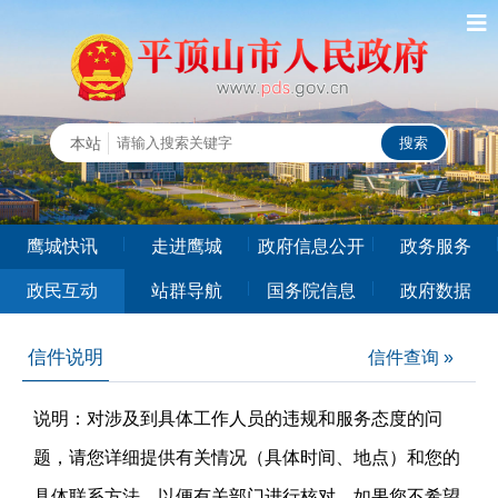
鹰城快讯
走进鹰城
政府信息公开
政务服务
政民互动
站群导航
国务院信息
政府数据
信件说明
信件查询 »
说明：对涉及到具体工作人员的违规和服务态度的问
题，请您详细提供有关情况（具体时间、地点）和您的
具体联系方法，以便有关部门进行核对。如果您不希望