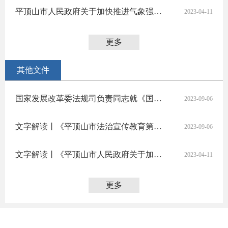
平顶山市人民政府关于加快推进气象强市建设的实施意见
2023-04-11
更多
其他文件
国家发展改革委法规司负责同志就《国家发展改革委等部门关于严格执行招标投标法规制度进一步规范招标投标主体行为的若干意见》答记者问
2023-09-06
文字解读丨《平顶山市法治宣传教育第八个五年规划（2021-2025年）》
2023-09-06
文字解读丨《平顶山市人民政府关于加快推进气象强市建设的实施意见》
2023-04-11
更多